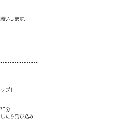
お願いします.
ョップ」
25分
ましたら飛び込み