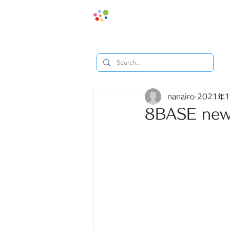
地域みっ
nanairo
2021年
8BASE ne