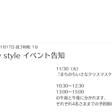
トップ
ちゃく生活情報誌「なないろ」
11月17日
読了時間: 1分
w style イベント告知
11/30（火）
「まちのちいさなクリスマスケ
10:30〜12:30
13:00〜15:00
の午前と午後に分かれます、
それぞれ4名さままでの予約制