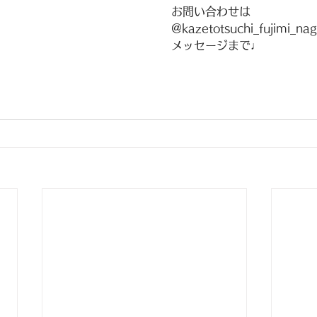
お問い合わせは
@kazetotsuchi_fujimi_na
メッセージまで♩