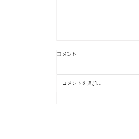
コメント
コメントを追加…
8月号のイベント情報
TOP
NEWS
業務内容
企業情報
個人情