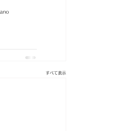
gano 
すべて表示