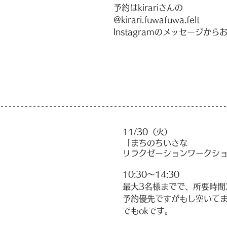
予約はkirariさんの
@kirari.fuwafuwa.felt 
Instagramのメッセージから
11/30（火）
「まちのちいさな
リラクゼーションワークシ
10:30〜14:30
最大3名様までで、所要時間
予約優先ですがもし空いて
でもokです。