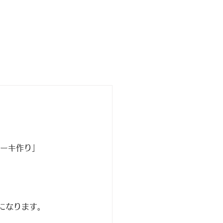
業務内容
企業情報
ーキ作り」
になります。