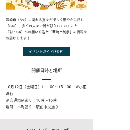
韮崎市（Shi）に関わる方々が楽しく賑やかに話し
（Say）、多くの人々で街が彩られていくこと
（彩・Sai）への願いを込た「韮崎市制祭」の情報を
お届けします！
イベントガイド[PDF]
開催日時と場所
10月12日（土曜日）11：00～15：00 ※小雨
決行
※交通規制あり：10時～16時
場所：本町通り・駅前中央通り