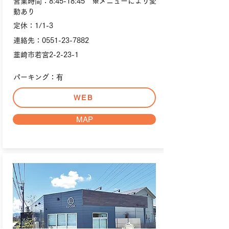
営業時間：8:45-18:45 ※メニューにより変
動あり
定休：1/1-3
連絡先：0551-23-7882
韮崎市若宮2-2-23-1
パーキング：有
WEB
MAP