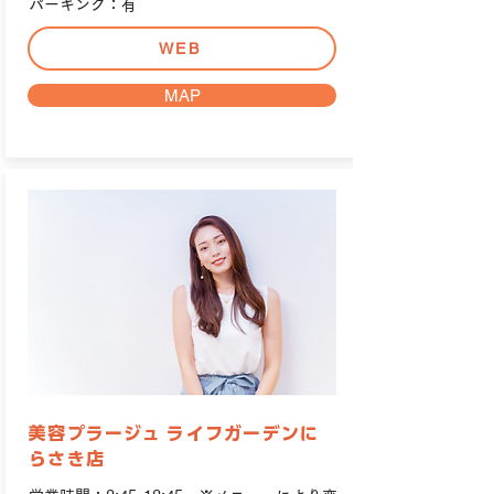
パーキング：有
WEB
MAP
美容プラージュ ライフガーデンに
らさき店