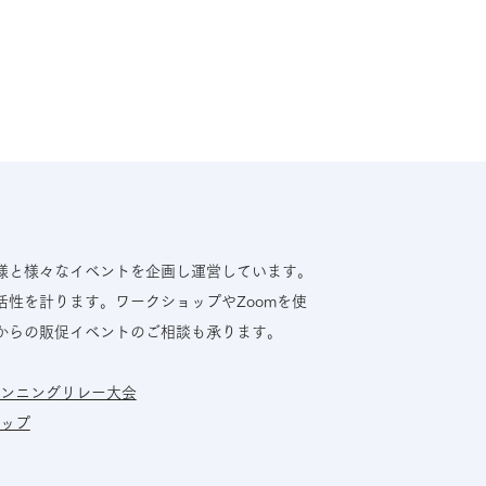
業務内容
企業情報
様と様々なイベントを企画し運営しています。
性を計ります。ワークショップやZoomを使
からの販促イベントのご相談も承ります。
ランニングリレー大会
ップ