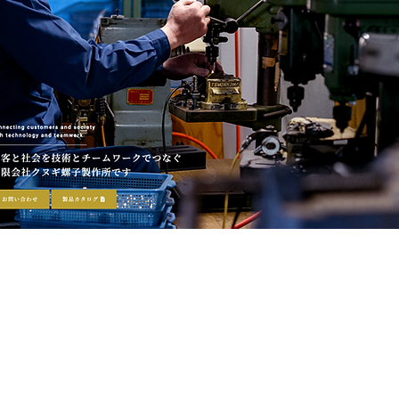
TOP
NEWS
業務内容
企業情報
個人情
nanairo株式会社
〒407-0051 山梨県韮崎市円野町上円井1870-1