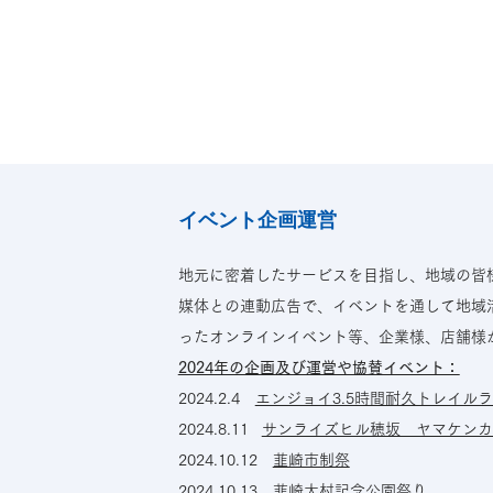
トップ
ちゃく生活情報誌「なないろ」
イベント企画運営
地元に密着したサービスを目指し、地域の皆
媒体との連動広告で、イベントを通して地域活
ったオンラインイベント等、企業様、店舗様
2024年の企画及び運営や協賛イベント：​​
2024.2.4
エンジョイ3.5時間耐久トレイル
2024.8.11
サンライズヒル穂坂 ヤマケンカ
2024.10.12
韮崎市制祭
2024.10.13
韮崎大村記念公園祭り