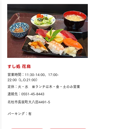
すし処 花鳥
営業時間：11:30-14:00、17:00-
22:00（L.O.21:00）
定休：火・水 ※ランチは木・金・土のみ営業
連絡先：0551-45-8443
北杜市長坂町大八田4491-5
パーキング：有