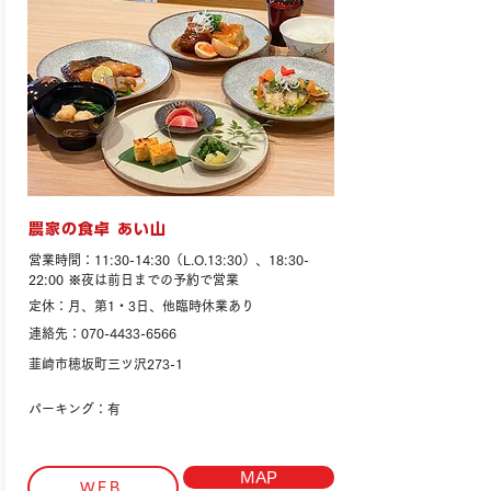
農家の食卓 あい山
営業時間：11:30-14:30（L.O.13:30）、18:30-
22:00 ※夜は前日までの予約で営業
定休：月、第1・3日、他臨時休業あり
連絡先：070-4433-6566
韮崎市穂坂町三ツ沢273-1
パーキング：有
MAP
WEB