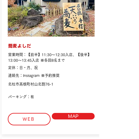
蕎麦よしだ
営業時間：【前半】11:30〜12:30入店、【後半】
13:00〜13:45入店 ※各回8名まで
定休：日・月、祝
連絡先：Instagram ※予約推奨
北杜市高根町村山北割76-1
パーキング：有
MAP
WEB