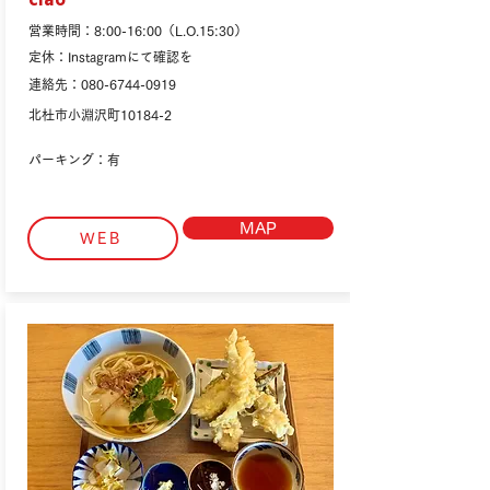
ciao
営業時間：8:00-16:00（L.O.15:30）
定休：Instagramにて確認を
連絡先：080-6744-0919
北杜市小淵沢町10184-2
パーキング：有
MAP
WEB