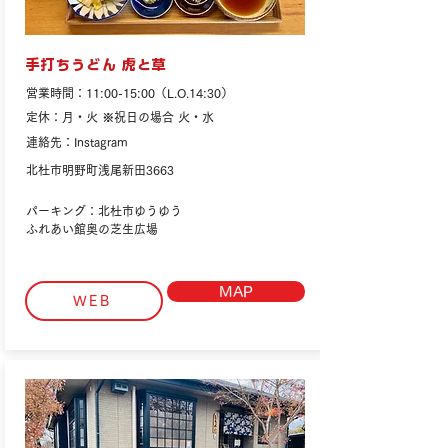
手打ちうどん 虎と草
営業時間：11:00-15:00（L.O.14:30）
定休：月・火 ※祝日の場合 火・水
連絡先：Instagram
北杜市明野町浅尾新田3663
パーキング：北杜市ゆうゆう
ふれあい館奥の芝生広場
MAP
WEB