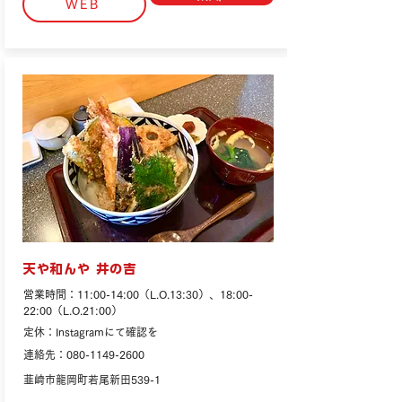
WEB
天や和んや 井の吉
営業時間：11:00-14:00（L.O.13:30）、18:00-
22:00（L.O.21:00）
定休：Instagramにて確認を
連絡先：080-1149-2600
韮崎市龍岡町若尾新田539-1