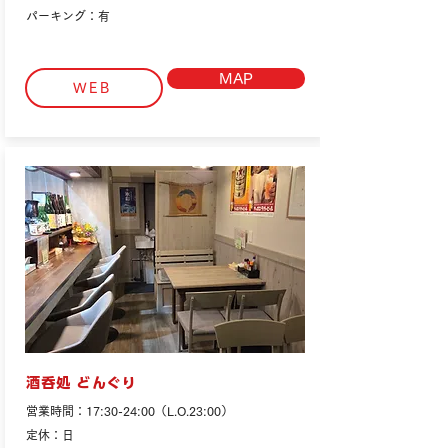
パーキング：有
MAP
WEB
酒呑処 どんぐり
営業時間：17:30-24:00（L.O.23:00）
定休：日