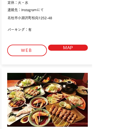
定休：火・水
連絡先：Instagramにて
北杜市小淵沢町松向1252-48
パーキング：有
MAP
WEB