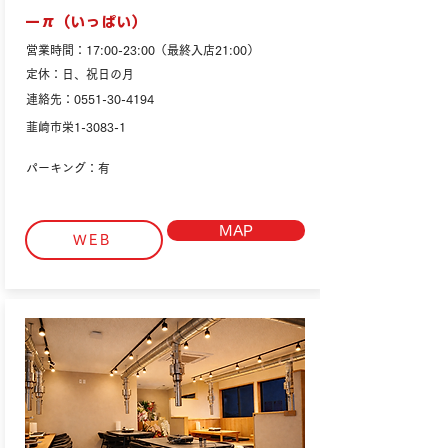
一π（いっぱい）
営業時間：17:00-23:00（最終入店21:00）
定休：日、祝日の月
連絡先：0551-30-4194
韮崎市栄1-3083-1
パーキング：有
MAP
WEB