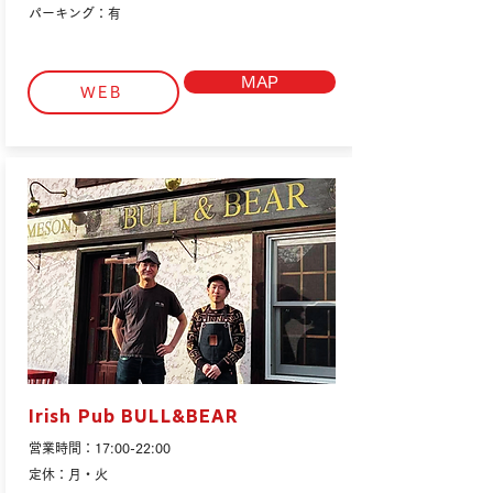
パーキング：有
MAP
WEB
Irish Pub BULL&BEAR
営業時間：17:00-22:00
定休：月・火