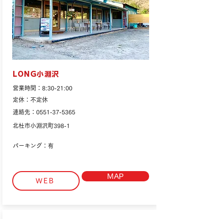
LONG小淵沢
営業時間：8:30-21:00
定休：不定休
連絡先：0551-37-5365
北杜市小淵沢町398-1
パーキング：有
MAP
WEB