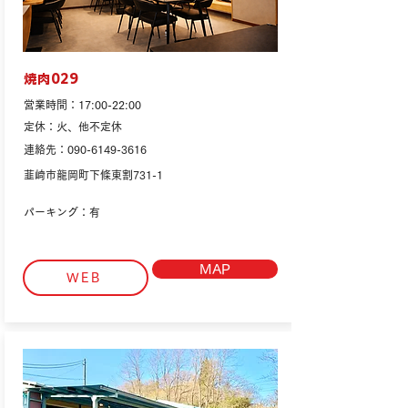
焼肉029
営業時間：17:00-22:00
定休：火、他不定休
連絡先：090-6149-3616
韮崎市龍岡町下條東割731-1
パーキング：有
MAP
WEB