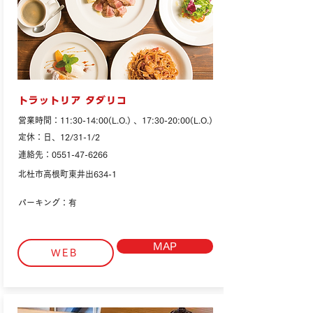
トラットリア タダリコ
営業時間：11:30-14:00(L.O.) 、17:30-20:00(L.O.)
定休：日、12/31-1/2
連絡先：0551-47-6266
北杜市高根町東井出634-1
パーキング：有
MAP
WEB