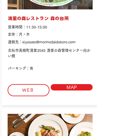
清里の森レストラン 森の台所
営業時間：11:30-15:00
定休：月・木
連絡先：
kiyosato@morinodaidokoro.com
北杜市高根町清里3545 清里の森管理センター向か
い側
パーキング：有
MAP
WEB