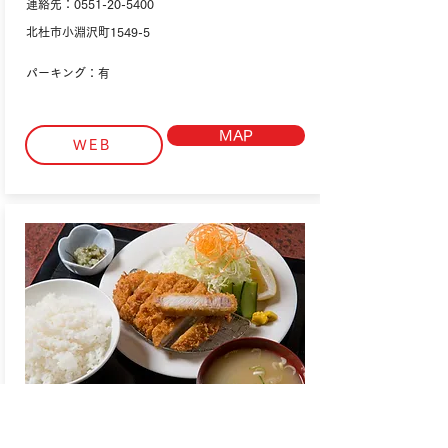
連絡先：0551-20-5400
北杜市小淵沢町1549-5
パーキング：有
MAP
WEB
観音坂食堂