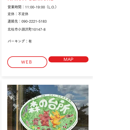
営業時間：11:00-19:00（L.O.）
定休：不定休
連絡先：090-2221-5183
北杜市小淵沢町10147-8
パーキング：有
MAP
WEB