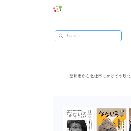
地域みっ
韮崎市から北杜市にかけての峡北