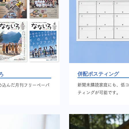
併配ポスティング
ろ
新聞未購読家庭にも、低
め込んだ月刊フリーペーパ
ティングが可能です。