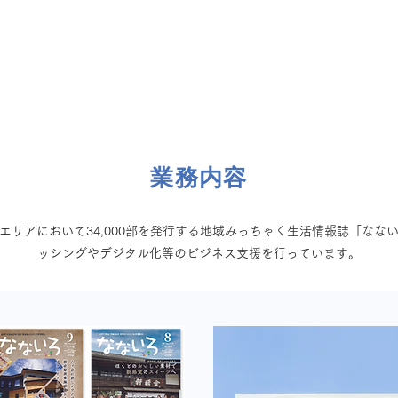
トップ
ちゃく生活情報誌「なないろ」
業務内容
エリアにおいて34,000部を発行する地域みっちゃく生活情報誌「なな
ッシングやデジタル化等のビジネス支援を行っています。