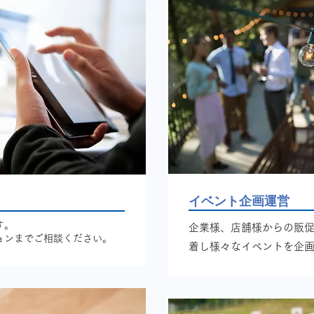
イベント企画運営
す。
企業様、店舗様からの販
ションまでご相談ください。
着し様々なイベントを企