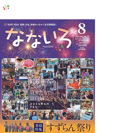
地域みっちゃく生活情報誌「なないろ」