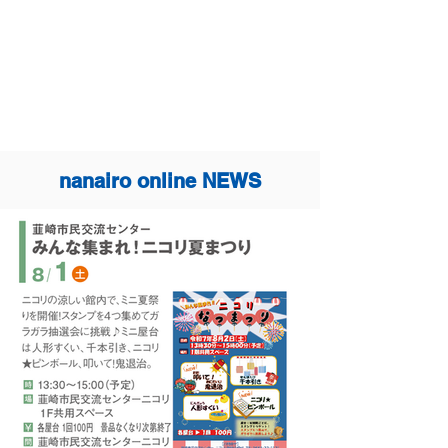
nanairo online NEWS