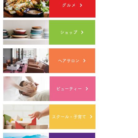
長坂コワーキングスペース 550円、要申込
グルメ
ショップ
ヘアサロン
ビューティー
スクール・子育て