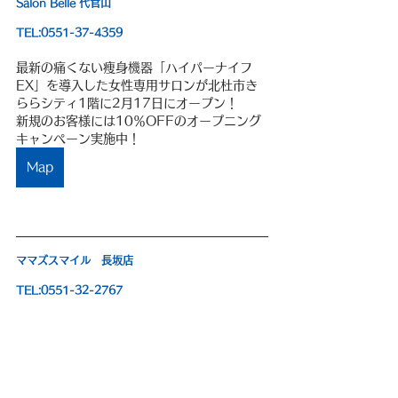
Salon Belle 代官山
TEL:0551-37-4359
最新の痛くない痩身機器「ハイパーナイフ
EX」を導入した女性専用サロンが北杜市き
ららシティ1階に2月17日にオープン！
新規のお客様には10％OFFのオープニング
キャンペーン実施中！
Map
ママズスマイル　長坂店
TEL:0551-32-2767