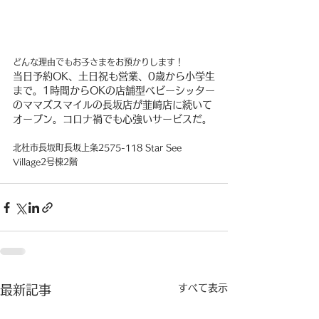
どんな理由でもお子さまをお預かりします！
当日予約OK、土日祝も営業、0歳から小学生
まで。1時間からOKの店舗型ベビーシッター
のママズスマイルの長坂店が韮崎店に続いて
オープン。コロナ禍でも心強いサービスだ。
北杜市長坂町長坂上条2575-118 Star See 
Village2号棟2階
すべて表示
最新記事