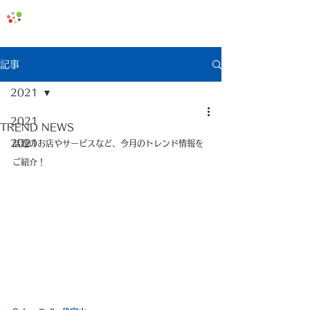
地域みっちゃく生活情報誌「なないろ」
記事
2021
2021
TREND NEWS
2021
話題のお店やサービスなど、今月のトレンド情報を
ご紹介！