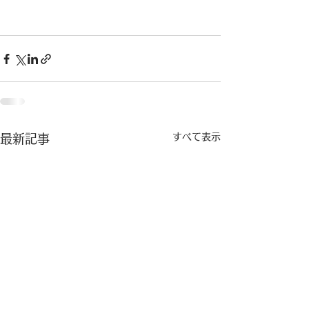
すべて表示
最新記事