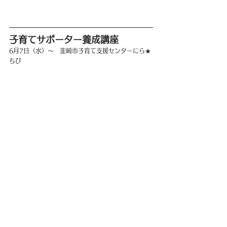
子育てサポーター養成講座
6月7日（水）〜　韮崎市子育て支援センターにら★
ちび