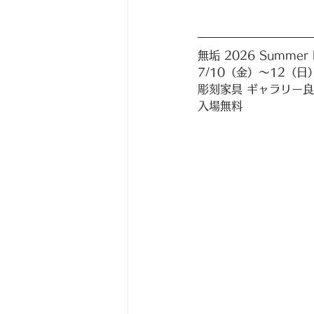
無垢 2026 Summer Kni
7/10（金）〜12（日）
彫刻家具 ギャラリー
入場無料