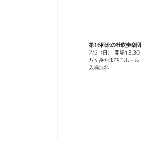
第16回北の杜吹奏楽
7/5（日） 開場13:30 
八ヶ岳やまびこホール
入場無料