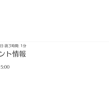
トップ
ちゃく生活情報誌「なないろ」
0日
読了時間: 1分
ント情報
5:00