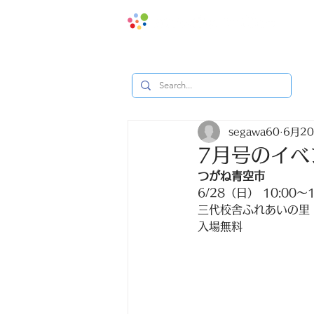
地域みっ
segawa60
6月2
7月号のイベ
つがね青空市
6/28（日） 10:00〜1
三代校舎ふれあいの里
入場無料