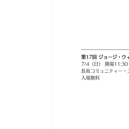
第17回 ジョージ・ウ
7/4（日） 開場11:30 
長坂コミュニティー・ス
入場無料