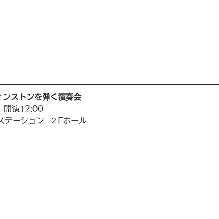
ィンストンを弾く演奏会
 開演12:00
テーション  ２Fホール