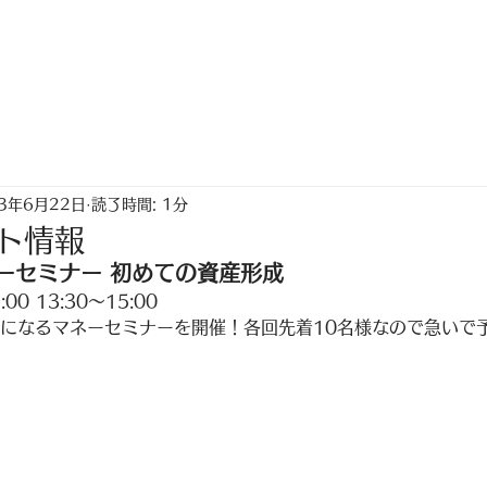
トップ
ちゃく生活情報誌「なないろ」
23年6月22日
読了時間: 1分
ト情報
ーセミナー 初めての資産形成
00 13:30〜15:00
めになるマネーセミナーを開催！各回先着10名様なので急いで