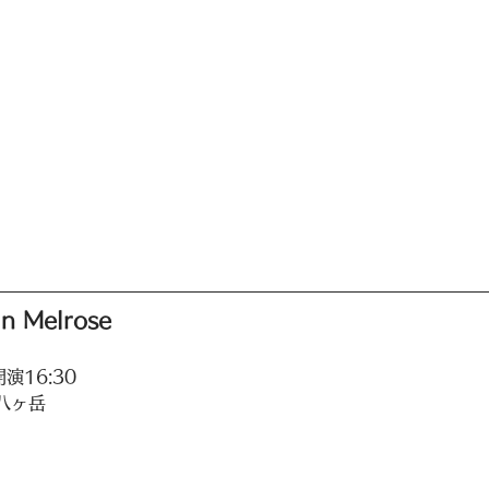
n Melrose
演16:30
八ヶ岳