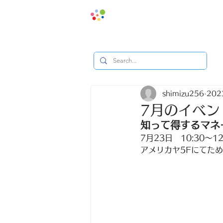
地域みっ
shimizu256
20
7月のイベン
知って得するマネ
7月23日　10:30〜12:
アメリカヤ5Fにてた