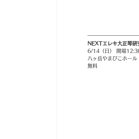
NEXTエレキ大正琴研究
6/14（日） 開場12:3
八ヶ岳やまびこホール
無料