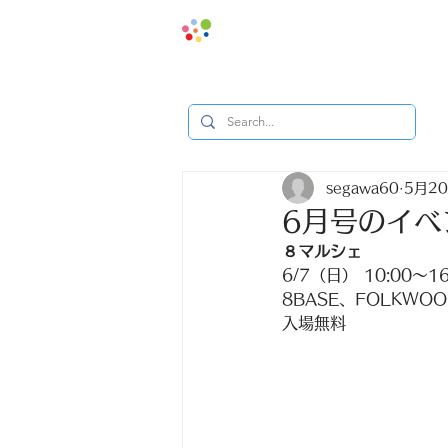
地域みっ
segawa60
5月2
6月号のイベ
８マルシェ
6/7（日） 10:00〜16
8BASE、FOLKWOO
入場無料