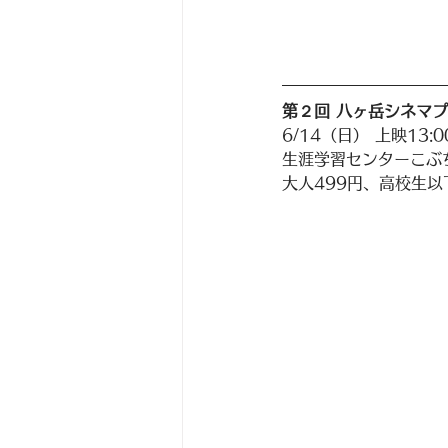
第２回 八ヶ岳シネマプ
6/14（日） 上映13:
生涯学習センターこぶ
大人499円、高校生以