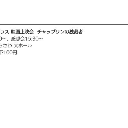
ラス 映画上映会  チャップリンの独裁者
00〜、感想会15:30〜
ちさわ 大ホール
下100円