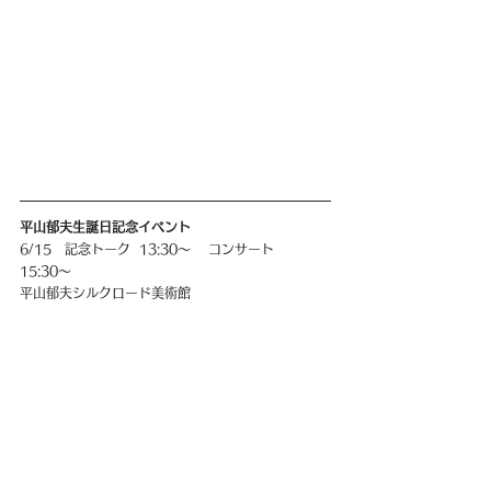
平山郁夫生誕日記念イベント
6/15   記念トーク  13:30〜    コンサート  
15:30〜
平山郁夫シルクロード美術館