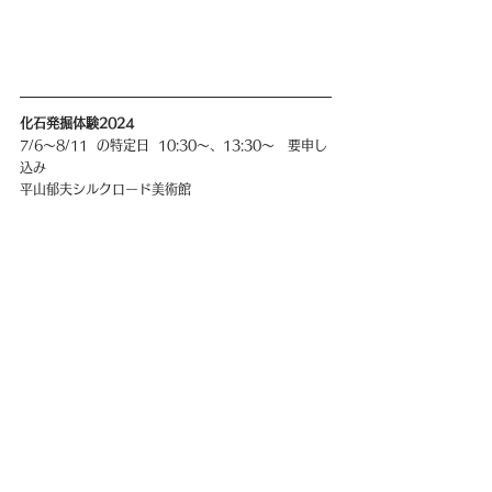
化石発掘体験2024
7/6〜8/11  の特定日  10:30〜、13:30〜   要申し
込み
平山郁夫シルクロード美術館