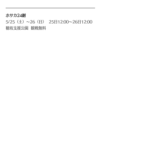
ホサカ24耐
5/25（土）〜26（日）  25日12:00〜26日12:00
穂坂支援公園  観戦無料