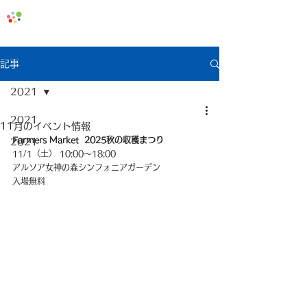
地域みっちゃく生活情報誌「なないろ」
記事
2021
2021
11月のイベント情報
Farmers Market  2025秋の収穫まつり
2021
11/1（土） 10:00〜18:00
アルソア女神の森シンフォニアガーデン
入場無料