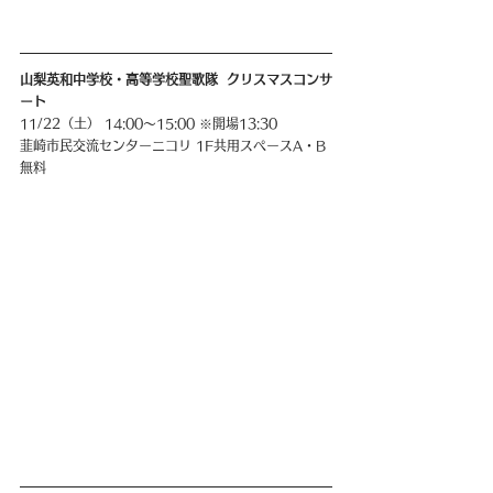
山梨英和中学校・高等学校聖歌隊  クリスマスコンサ
ート
11/22（土） 14:00〜15:00 ※開場13:30
韮崎市民交流センターニコリ 1F共用スペースA・B
無料