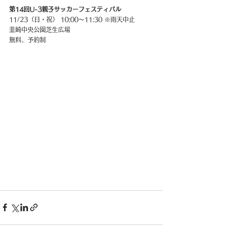
第14回U-3親子サッカーフェスティバル
11/23（日・祝） 10:00〜11:30 ※雨天中止
韮崎中央公園芝生広場
無料、予約制