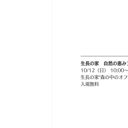
生長の家　自然の恵みフ
10/12（日） 10:00〜
生長の家“森の中のオフ
入場無料