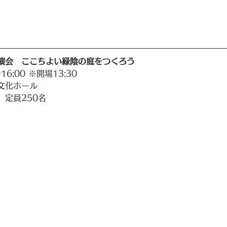
演会　ここちよい緑陰の庭をつくろう
16:00 ※開場13:30
文化ホール
、定員250名