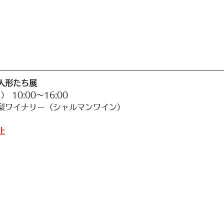
人形たち展
 10:00〜16:00
梨ワイナリー（シャルマンワイン）
止