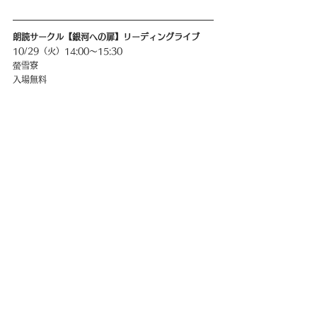
朗読サークル【銀河への扉】リーディングライブ
10/29（火）14:00〜15:30
螢雪寮
入場無料