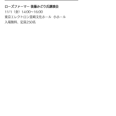
ローズファーマー 後藤みどり氏講演会
11/1（金）14:00〜16:00
東京エレクトロン韮崎文化ホール  小ホール
入場無料、定員250名