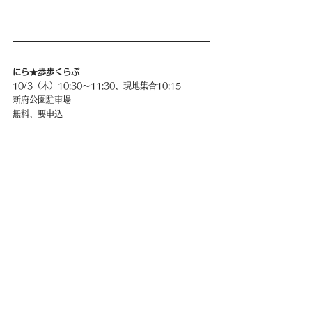
にら★歩歩くらぶ
10/3（木）10:30〜11:30、現地集合10:15
新府公園駐車場
無料、要申込