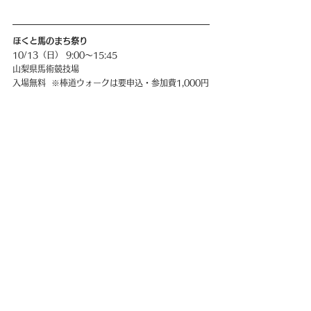
ほくと馬のまち祭り
10/13（日） 9:00〜15:45
山梨県馬術競技場
入場無料  ※棒道ウォークは要申込・参加費1,000円