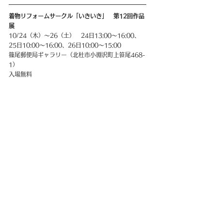
着物リフォームサークル「いきいき」　第12回作品
展
10/24（木）〜26（土）　24日13:00〜16:00、
25日10:00〜16:00、26日10:00〜15:00
篠尾郵便局ギャラリー（北杜市小淵沢町上笹尾468-
1）
入場無料