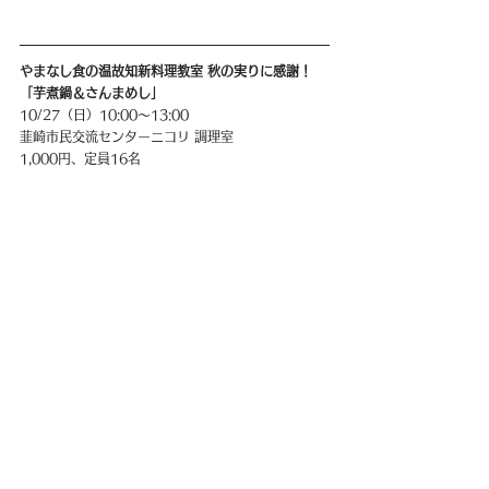
やまなし食の温故知新料理教室 秋の実りに感謝！
「芋煮鍋＆さんまめし」
10/27（日）10:00〜13:00
韮崎市民交流センターニコリ 調理室
1,000円、定員16名