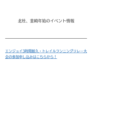
北杜、韮崎年始のイベント情報
エンジョイ3時間耐久・トレイルランニングリレー大
会の参加申し込みはこちらから！